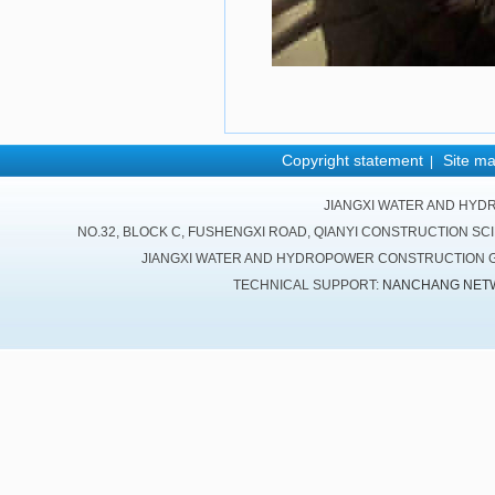
Copyright statement
Site m
|
JIANGXI WATER AND HYD
NO.32, BLOCK C, FUSHENGXI ROAD, QIANYI CONSTRUCTION SC
JIANGXI WATER AND HYDROPOWER CONSTRUCTION GR
TECHNICAL SUPPORT:
NANCHANG NET