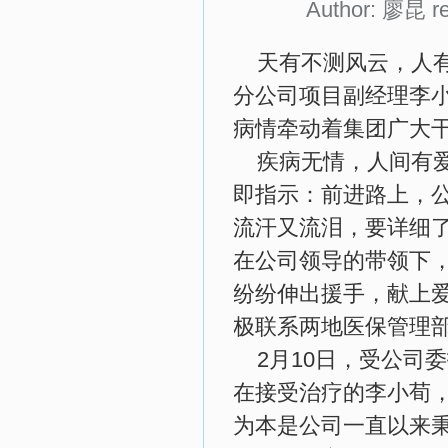
Author: 廖昆 re
天有不测风云，人
分公司项目副经理李
病情牵动着集团广大
疾病无情，人间有
即指示：前进路上，
流汗又流泪，要详细
在公司领导的带领下
纷纷伸出援手，献上
极联系两地医保管理
2月10日，受公司
在接受治疗的李小荀
为本是公司一直以来